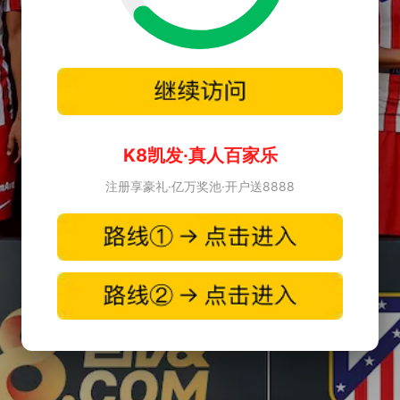
K8凯发·真人百家乐
注册享豪礼·亿万奖池·开户送8888